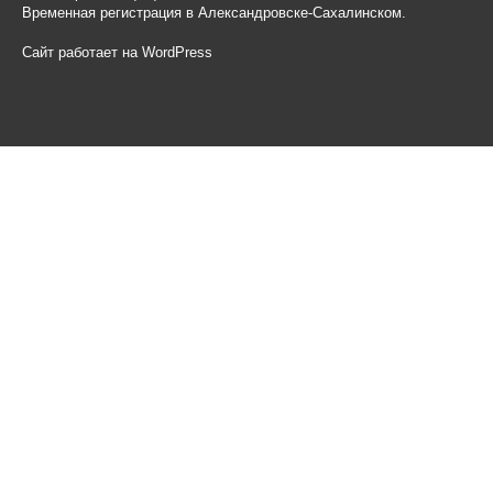
Временная регистрация в Александровске-Сахалинском.
Сайт работает на WordPress