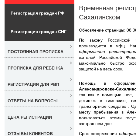
Временная регист
Регистрация граждан РФ
Сахалинском
Обновление страницы: 08.0
Регистрация граждан СНГ
По закону Российской 
производится в мфц. 
оформлении регистраци
ПОСТОЯННАЯ ПРОПИСКА
жителей Российской Фед
максимально быстро оф
ПРОПИСКА ДЛЯ РЕБЕНКА
защитой на весь срок.
Помощь в оформл
РЕГИСТРАЦИЯ ДЛЯ РВП
Александровске-Сахали
так как с помощью нее, 
детишек в гимназию, вз
ОТВЕТЫ НА ВОПРОСЫ
транспортное средство . О
месту пребывания в Алек
ЦЕНА РЕГИСТРАЦИИ
пользоваться всеми гос
завтрашнем дне.
Срок оформления
официа
ОТЗЫВЫ КЛИЕНТОВ