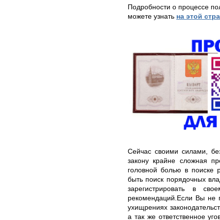
Подробности о процессе по
можете узнать
на этой стр
Сейчас своими силами, бе
закону крайне сложная пр
головной болью в поиске 
быть поиск порядочных вла
зарегистрировать в св
рекомендаций.Если Вы не 
ухищрениях законодательств
а так же ответственное уго